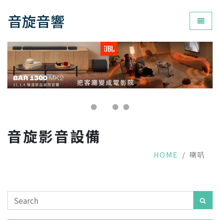
音旋音響
為您打
音旋影音設備
HOME
喇叭