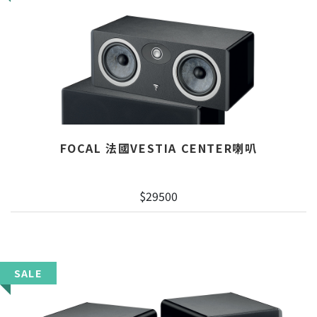
FOCAL 法國VESTIA CENTER喇叭
$29500
SALE