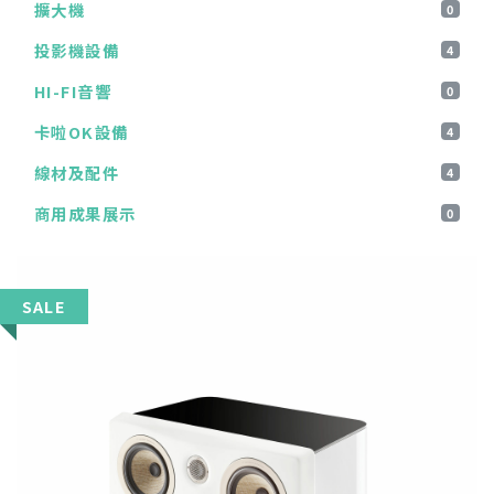
擴大機
0
投影機設備
4
HI-FI音響
0
卡啦OK設備
4
線材及配件
4
商用成果展示
0
SALE