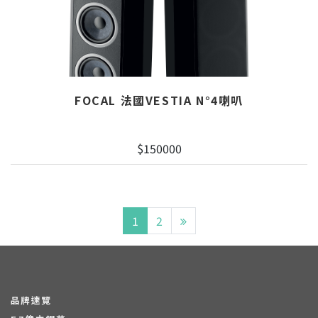
FOCAL 法國VESTIA N°4喇叭
$150000
1
2
品牌速覽